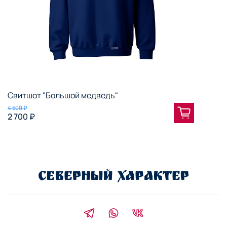
Свитшот "Большой медведь"
4 500 ₽
2 700 ₽